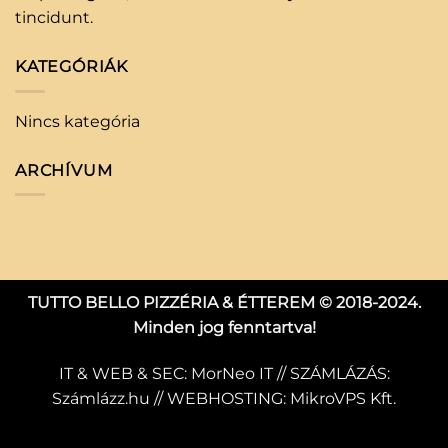
tincidunt.
KATEGÓRIÁK
Nincs kategória
ARCHÍVUM
TUTTO BELLO PIZZÉRIA & ÉTTEREM © 2018-2024.
Minden jog fenntartva!
IT & WEB & SEC:
MorNeo IT
// SZÁMLÁZÁS:
Számlázz.hu
// WEBHOSTING:
MikroVPS Kft.