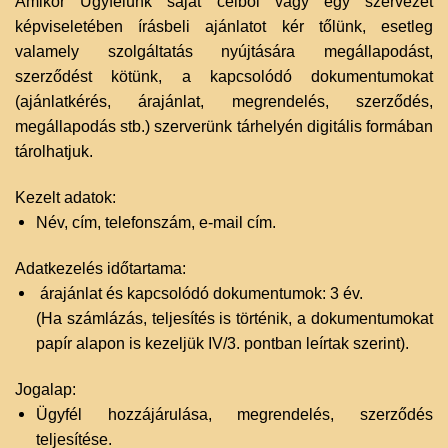
Amikor Ügyfelünk saját célból vagy egy szervezet
képviseletében írásbeli ajánlatot kér tőlünk, esetleg
valamely szolgáltatás nyújtására megállapodást,
szerződést kötünk, a kapcsolódó dokumentumokat
(ajánlatkérés, árajánlat, megrendelés, szerződés,
megállapodás stb.) szerverünk tárhelyén digitális formában
tárolhatjuk.
Kezelt adatok:
Név, cím, telefonszám, e-mail cím.
Adatkezelés időtartama:
árajánlat és kapcsolódó dokumentumok: 3 év.
(Ha számlázás, teljesítés is történik, a dokumentumokat
papír alapon is kezeljük IV/3. pontban leírtak szerint).
Jogalap:
Ügyfél hozzájárulása, megrendelés, szerződés
teljesítése.