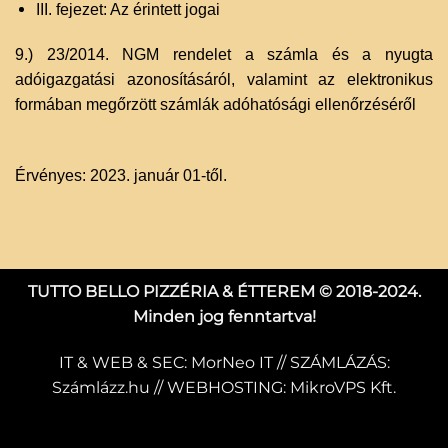
III. fejezet: Az érintett jogai
9.) 23/2014. NGM rendelet a számla és a nyugta
adóigazgatási azonosításáról, valamint az elektronikus
formában megőrzött számlák adóhatósági ellenőrzéséről
Érvényes: 2023. január 01-től.
TUTTO BELLO PIZZÉRIA & ÉTTEREM © 2018-2024.
Minden jog fenntartva!
IT & WEB & SEC:
MorNeo IT
// SZÁMLÁZÁS:
Számlázz.hu
// WEBHOSTING:
MikroVPS Kft.