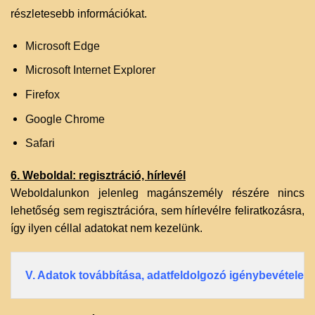
részletesebb információkat.
Microsoft Edge
Microsoft Internet Explorer
Firefox
Google Chrome
Safari
6. Weboldal: regisztráció, hírlevél
Weboldalunkon jelenleg magánszemély részére nincs
lehetőség sem regisztrációra, sem hírlevélre feliratkozásra,
így ilyen céllal adatokat nem kezelünk.‌
V. Adatok továbbítása, adatfeldolgozó igénybevétele