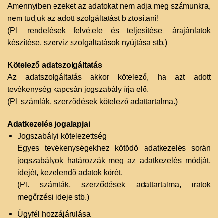
Amennyiben ezeket az adatokat nem adja meg számunkra,
nem tudjuk az adott szolgáltatást biztosítani!
(Pl. rendelések felvétele és teljesítése, árajánlatok
készítése, szerviz szolgáltatások nyújtása stb.)
Kötelező adatszolgáltatás
Az adatszolgáltatás akkor kötelező, ha azt adott
tevékenység kapcsán jogszabály írja elő.
(Pl. számlák, szerződések kötelező adattartalma.)
Adatkezelés jogalapjai
Jogszabályi kötelezettség
Egyes tevékenységekhez kötődő adatkezelés során
jogszabályok határozzák meg az adatkezelés módját,
idejét, kezelendő adatok körét.
(Pl. számlák, szerződések adattartalma, iratok
megőrzési ideje stb.)
Ügyfél hozzájárulása