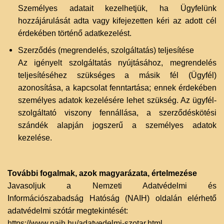
Személyes adatait kezelhetjük, ha Ügyfelünk
hozzájárulását adta vagy kifejezetten kéri az adott cél
érdekében történő adatkezelést.
Szerződés (megrendelés, szolgáltatás) teljesítése
Az igényelt szolgáltatás nyújtásához, megrendelés
teljesítéséhez szükséges a másik fél (Ügyfél)
azonosítása, a kapcsolat fenntartása; ennek érdekében
személyes adatok kezelésére lehet szükség. Az ügyfél-
szolgáltató viszony fennállása, a szerződéskötési
szándék alapján jogszerű a személyes adatok
kezelése.
További fogalmak, azok magyarázata, értelmezése
Javasoljuk a Nemzeti Adatvédelmi és
Információszabadság Hatóság (NAIH) oldalán elérhető
adatvédelmi szótár megtekintését:
https://www.naih.hu/adatvedelmi-szotar.html