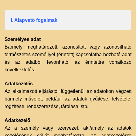
I. Alapvető fogalmak
Személyes adat
Bármely meghatározott, azonosított vagy azonosítható
természetes személlyel (érintett) kapcsolatba hozható adat
és az adatból levonható, az érintettre vonatkozó
következtetés.
Adatkezelés
Az alkalmazott eljárástól függetlenül az adatokon végzett
bármely művelet, például az adatok gyűjtése, felvétele,
rögzítése, rendszerezése, tárolása, stb..
Adatkezelő
Az a személy vagy szervezet, aki/amely az adatok
kezelésének célját meghatározza, az adatkezelésre