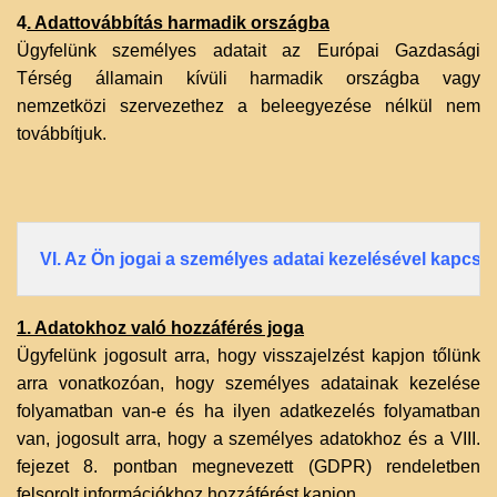
4
. Adattovábbítás harmadik országba
Ügyfelünk személyes adatait az Európai Gazdasági
Térség államain kívüli harmadik országba vagy
nemzetközi szervezethez a beleegyezése nélkül nem
továbbítjuk.‌
VI. Az Ön jogai a személyes adatai kezelésével kapcso
1. Adatokhoz való hozzáférés joga
Ügyfelünk jogosult arra, hogy visszajelzést kapjon tőlünk
arra vonatkozóan, hogy személyes adatainak kezelése
folyamatban van-e és ha ilyen adatkezelés folyamatban
van, jogosult arra, hogy a személyes adatokhoz és a VIII.
fejezet 8. pontban megnevezett (GDPR) rendeletben
felsorolt információkhoz hozzáférést kapjon.