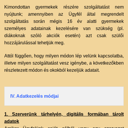
‌Kimondottan gyermekek részére szolgáltatást nem
nyújtunk; amennyiben az Ügyfél által megrendelt
szolgáltatás során mégis 16 év alatti gyermekek
személyes adatainak kezelésére van szükség (pl.
diákoknak szóló akciók esetén) azt csak szülői
hozzájárulással tehetjük meg.
‌Attól függően, hogy milyen módon lép velünk kapcsolatba,
illetve milyen szolgáltatást vesz igénybe, a következőkben
részletezett módon és okokból kezeljük adatait.
IV. Adatkezelés módjai
1. Szerverünk tárhelyén, digitális formában tárolt
adatok