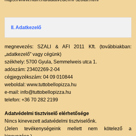
II. Adatkezelő
megnevezés: SZALI & AFI 2011 Kft. (továbbiakban:
„adatkezelő” vagy cégünk)
székhely: 5700 Gyula, Semmelweis utca 1.
adószám: 23402269-2-04
cégjegyzékszám: 04 09 010844
weboldal: www.tuttobellopizza.hu
e-mail: info@tuttobellopizza.hu
telefon: +36 70 282 2199
Adatvédelmi tisztviselő elérhetősége
Nincs kinevezett adatvédelmi tisztviselőnk.
(Jelen tevékenységeink mellett nem kötelező a