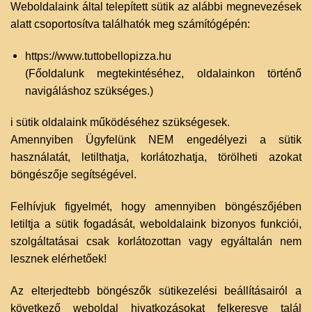
Weboldalaink által telepített sütik az alábbi megnevezések
alatt csoportosítva találhatók meg számítógépén:
https://www.tuttobellopizza.hu
(Főoldalunk megtekintéséhez, oldalainkon történő
navigáláshoz szükséges.)
i sütik oldalaink működéséhez szükségesek.
Amennyiben Ügyfelünk NEM engedélyezi a sütik
használatát, letilthatja, korlátozhatja, törölheti azokat
böngészője segítségével.
Felhívjuk figyelmét, hogy amennyiben böngészőjében
letiltja a sütik fogadását, weboldalaink bizonyos funkciói,
szolgáltatásai csak korlátozottan vagy egyáltalán nem
lesznek elérhetőek!
Az elterjedtebb böngészők sütikezelési beállításairól a
következő weboldal hivatkozásokat felkeresve talál