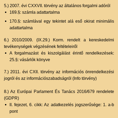
5.) 2007. évi CXXVII. törvény az általános forgalmi adóról
169.§: számla adattartalma
170.§: számlával egy tekintet alá eső okirat minimális
adattartalma
6.) 2010/2009. (IX.29.) Korm. rendelt a kereskedelmi
tevékenységek végzésének feltételeiről
A forgalmazást és kiszolgálást érintő rendelkezések:
25.§: vásárlók könyve
7.) 2011. évi CXII. törvény az információs önrendelkezési
jogról és az információszabadságról (Info törvény)
8.) Az Európai Parlament És Tanács 2016/679 rendelete
(GDPR)
II. fejezet, 6. cikk: Az adatkezelés jogszerűsége: 1. a-b
pont