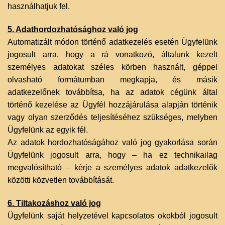
használhatjuk fel.‌
5. Adathordozhatósághoz való jog
Automatizált módon történő adatkezelés esetén Ügyfelünk
jogosult arra, hogy a rá vonatkozó, általunk kezelt
személyes adatokat széles körben használt, géppel
olvasható formátumban megkapja, és másik
adatkezelőnek továbbítsa, ha az adatok cégünk által
történő kezelése az Ügyfél hozzájárulása alapján történik
vagy olyan szerződés teljesítéséhez szükséges, melyben
Ügyfelünk az egyik fél.
Az adatok hordozhatóságához való jog gyakorlása során
Ügyfelünk jogosult arra, hogy – ha ez technikailag
megvalósítható – kérje a személyes adatok adatkezelők
közötti közvetlen továbbítását.
6. Tiltakozáshoz való jog
Ügyfelünk saját helyzetével kapcsolatos okokból jogosult