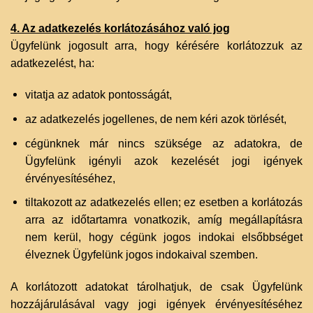
4. Az adatkezelés korlátozásához való jog
Ügyfelünk jogosult arra, hogy kérésére korlátozzuk az
adatkezelést, ha:
vitatja az adatok pontosságát,
az adatkezelés jogellenes, de nem kéri azok törlését,
cégünknek már nincs szüksége az adatokra, de
Ügyfelünk igényli azok kezelését jogi igények
érvényesítéséhez,
tiltakozott az adatkezelés ellen; ez esetben a korlátozás
arra az időtartamra vonatkozik, amíg megállapításra
nem kerül, hogy cégünk jogos indokai elsőbbséget
élveznek Ügyfelünk jogos indokaival szemben.
A korlátozott adatokat tárolhatjuk, de csak Ügyfelünk
hozzájárulásával vagy jogi igények érvényesítéséhez