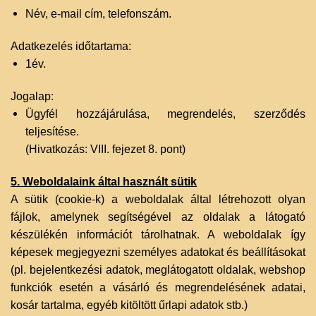
Név, e-mail cím, telefonszám.
Adatkezelés időtartama:
1év.
Jogalap:
Ügyfél hozzájárulása, megrendelés, szerződés
teljesítése.
(Hivatkozás: VIII. fejezet 8. pont)‌
5. Weboldalaink által használt sütik
A sütik (cookie-k) a weboldalak által létrehozott olyan
fájlok, amelynek segítségével az oldalak a látogató
készülékén információt tárolhatnak. A weboldalak így
képesek megjegyezni személyes adatokat és beállításokat
(pl. bejelentkezési adatok, meglátogatott oldalak, webshop
funkciók esetén a vásárló és megrendelésének adatai,
kosár tartalma, egyéb kitöltött űrlapi adatok stb.)