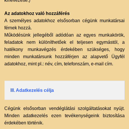
kinevezése.)
Az adatokhoz való hozzáférés
A személyes adatokhoz elsősorban cégünk munkatársai
férnek hozzá.
Működésünk jellegéből adódóan az egyes munkakörök,
feladatok nem különíthetőek el teljesen egymástól, a
hatékony munkavégzés érdekében szükséges, hogy
minden munkatársunk hozzáférjen az alapvető Ügyfél
adatokhoz, mint pl.: név, cím, telefonszám, e-mail cím.
III. Adatkezelés célja
Cégünk elsősorban vendéglátási szolgáltatásokat nyújt.
Minden adatkezelés ezen tevékenységeink biztosítása
érdekében történik.