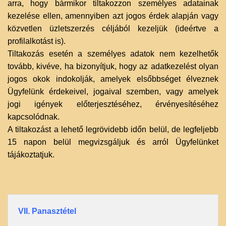
arra, hogy bármikor tiltakozzon személyes adatainak
kezelése ellen, amennyiben azt jogos érdek alapján vagy
közvetlen üzletszerzés céljából kezeljük (ideértve a
profilalkotást is).
Tiltakozás esetén a személyes adatok nem kezelhetők
tovább, kivéve, ha bizonyítjuk, hogy az adatkezelést olyan
jogos okok indokolják, amelyek elsőbbséget élveznek
Ügyfelünk érdekeivel, jogaival szemben, vagy amelyek
jogi igények előterjesztéséhez, érvényesítéséhez
kapcsolódnak.
A tiltakozást a lehető legrövidebb időn belül, de legfeljebb
15 napon belül megvizsgáljuk és arról Ügyfelünket
tájákoztatjuk.‌
VII. Panasztétel