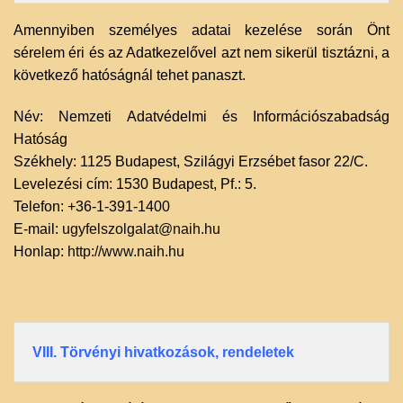
Amennyiben személyes adatai kezelése során Önt
sérelem éri és az Adatkezelővel azt nem sikerül tisztázni, a
következő hatóságnál tehet panaszt.
Név: Nemzeti Adatvédelmi és Információszabadság
Hatóság
Székhely: 1125 Budapest, Szilágyi Erzsébet fasor 22/C.
Levelezési cím: 1530 Budapest, Pf.: 5.
Telefon: +36-1-391-1400
E-mail:
ugyfelszolgalat@naih.hu
Honlap:
http://www.naih.hu
VIII. Törvényi hivatkozások, rendeletek