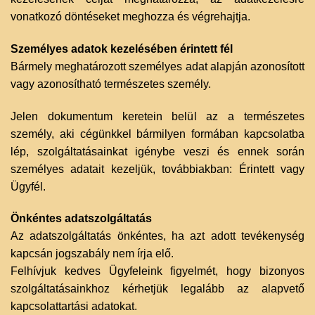
vonatkozó döntéseket meghozza és végrehajtja.
Személyes adatok kezelésében érintett fél
Bármely meghatározott személyes adat alapján azonosított
vagy azonosítható természetes személy.
Jelen dokumentum keretein belül az a természetes
személy, aki cégünkkel bármilyen formában kapcsolatba
lép, szolgáltatásainkat igénybe veszi és ennek során
személyes adatait kezeljük, továbbiakban: Érintett vagy
Ügyfél.
Önkéntes adatszolgáltatás
Az adatszolgáltatás önkéntes, ha azt adott tevékenység
kapcsán jogszabály nem írja elő.
Felhívjuk kedves Ügyfeleink figyelmét, hogy bizonyos
szolgáltatásainkhoz kérhetjük legalább az alapvető
kapcsolattartási adatokat.