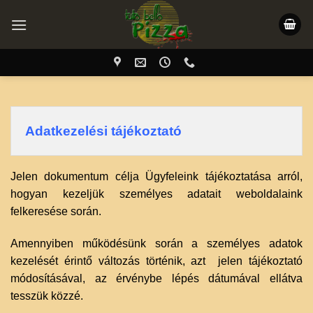
Skip
to
content
Jelen dokumentum célja Ügyfeleink tájékoztatása arról,
hogyan kezeljük személyes adatait weboldalaink
felkeresése során.
Amennyiben működésünk során a személyes adatok
kezelését érintő változás történik, azt jelen tájékoztató
módosításával, az érvénybe lépés dátumával ellátva
tesszük közzé.