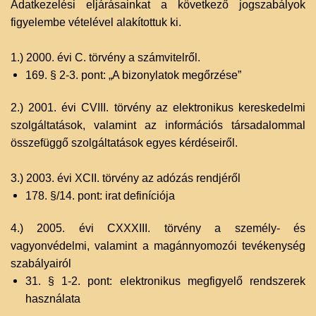
Adatkezelési eljárásainkat a következő jogszabályok
figyelembe vételével alakítottuk ki.
1.) 2000. évi C. törvény a számvitelről.
169. § 2-3. pont: „A bizonylatok megőrzése”
2.) 2001. évi CVIII. törvény az elektronikus kereskedelmi
szolgáltatások, valamint az információs társadalommal
összefüggő szolgáltatások egyes kérdéseiről.
3.) 2003. évi XCII. törvény az adózás rendjéről
178. §/14. pont: irat definíciója
4.) 2005. évi CXXXIII. törvény a személy- és
vagyonvédelmi, valamint a magánnyomozói tevékenység
szabályairól
31. § 1-2. pont: elektronikus megfigyelő rendszerek
használata