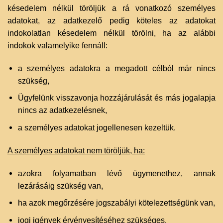
késedelem nélkül töröljük a rá vonatkozó személyes
adatokat, az adatkezelő pedig köteles az adatokat
indokolatlan késedelem nélkül törölni, ha az alábbi
indokok valamelyike fennáll:
a személyes adatokra a megadott célból már nincs
szükség,
Ügyfelünk visszavonja hozzájárulását és más jogalapja
nincs az adatkezelésnek,
a személyes adatokat jogellenesen kezeltük.
A személyes adatokat nem töröljük, ha:
azokra folyamatban lévő ügymenethez, annak
lezárásáig szükség van,
ha azok megőrzésére jogszabályi kötelezettségünk van,
jogi igények érvényesítéséhez szükséges.‌