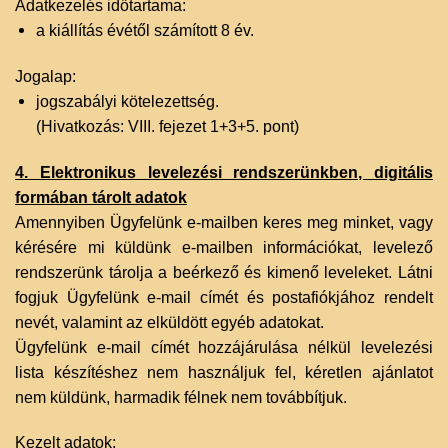
Adatkezelés időtartama:
a kiállítás évétől számított 8 év.
Jogalap:
jogszabályi kötelezettség.
(Hivatkozás: VIII. fejezet 1+3+5. pont)‌
4. Elektronikus levelezési rendszerünkben, digitális
formában tárolt adatok
Amennyiben Ügyfelünk e-mailben keres meg minket, vagy
kérésére mi küldünk e-mailben információkat, levelező
rendszerünk tárolja a beérkező és kimenő leveleket. Látni
fogjuk Ügyfelünk e-mail címét és postafiókjához rendelt
nevét, valamint az elküldött egyéb adatokat.
Ügyfelünk e-mail címét hozzájárulása nélkül levelezési
lista készítéshez nem használjuk fel, kéretlen ajánlatot
nem küldünk, harmadik félnek nem továbbítjuk.
Kezelt adatok: