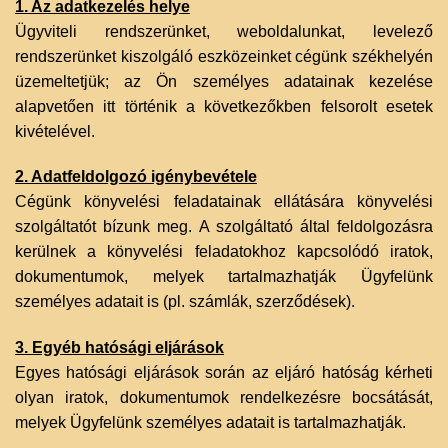
1. Az adatkezelés helye
Ügyviteli rendszerünket, weboldalunkat, levelező
rendszerünket kiszolgáló eszközeinket cégünk székhelyén
üzemeltetjük; az Ön személyes adatainak kezelése
alapvetően itt történik a következőkben felsorolt esetek
kivételével.
2. Adatfeldolgozó igénybevétele
Cégünk könyvelési feladatainak ellátására könyvelési
szolgáltatót bízunk meg. A szolgáltató által feldolgozásra
kerülnek a könyvelési feladatokhoz kapcsolódó iratok,
dokumentumok, melyek tartalmazhatják Ügyfelünk
személyes adatait is (pl. számlák, szerződések).
3. Egyéb hatósági eljárások
Egyes hatósági eljárások során az eljáró hatóság kérheti
olyan iratok, dokumentumok rendelkezésre bocsátását,
melyek Ügyfelünk személyes adatait is tartalmazhatják.