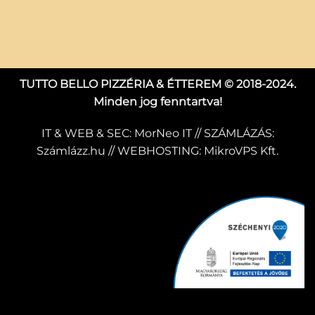
TUTTO BELLO PIZZÉRIA & ÉTTEREM © 2018-2024.
Minden jog fenntartva!
IT & WEB & SEC:
MorNeo IT
// SZÁMLÁZÁS:
Számlázz.hu
// WEBHOSTING:
MikroVPS Kft.