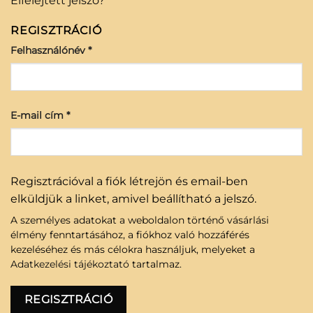
Elfelejtett jelszó?
REGISZTRÁCIÓ
Felhasználónév
*
E-mail cím
*
Regisztrációval a fiók létrejön és email-ben
elküldjük a linket, amivel beállítható a jelszó.
A személyes adatokat a weboldalon történő vásárlási
élmény fenntartásához, a fiókhoz való hozzáférés
kezeléséhez és más célokra használjuk, melyeket a
Adatkezelési tájékoztató
tartalmaz.
REGISZTRÁCIÓ