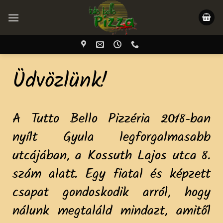
Üdvözlünk!
A Tutto Bello Pizzéria 2018-ban
nyílt Gyula legforgalmasabb
utcájában, a Kossuth Lajos utca 8.
szám alatt. Egy fiatal és képzett
csapat gondoskodik arról, hogy
nálunk megtaláld mindazt, amitől