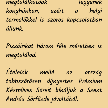
megtalálhatóak legyenek
konyhánkon, ezért a helyi
termelőkkel is szoros kapcsolatban
állunk.
Pizzáinkat három féle méretben is
megtalálod.
Ételeink mellé az ország
többszörösen díjnyertes Prémium
Kézműves Söreit kínáljuk a Szent
András Sörfőzde jóvoltából.