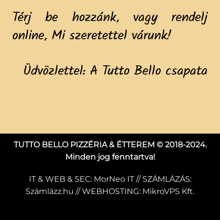
Térj be hozzánk, vagy rendelj
online, Mi szeretettel várunk!
Üdvözlettel: A Tutto Bello csapata
TUTTO BELLO PIZZÉRIA & ÉTTEREM © 2018-2024.
Minden jog fenntartva!
IT & WEB & SEC:
MorNeo IT
// SZÁMLÁZÁS:
Számlázz.hu
// WEBHOSTING:
MikroVPS Kft.