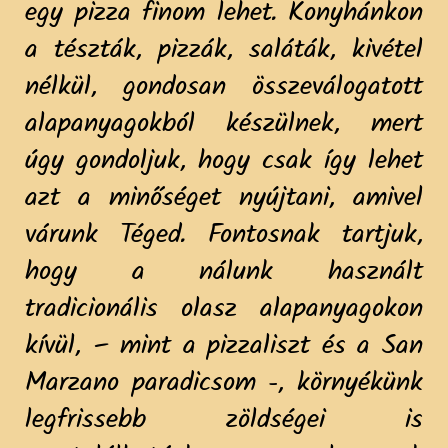
egy pizza finom lehet. Konyhánkon
a tészták, pizzák, saláták, kivétel
nélkül, gondosan összeválogatott
alapanyagokból készülnek, mert
úgy gondoljuk, hogy csak így lehet
azt a minőséget nyújtani, amivel
várunk Téged. Fontosnak tartjuk,
hogy a nálunk használt
tradicionális olasz alapanyagokon
kívül, – mint a pizzaliszt és a San
Marzano paradicsom -, környékünk
legfrissebb zöldségei is