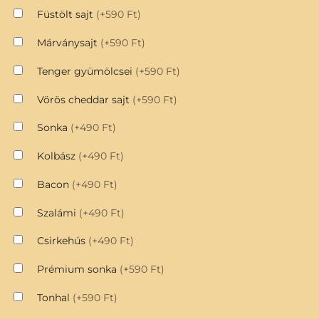
Füstölt sajt
(+590 Ft)
Márványsajt
(+590 Ft)
Tenger gyümölcsei
(+590 Ft)
Vörös cheddar sajt
(+590 Ft)
Sonka
(+490 Ft)
Kolbász
(+490 Ft)
Bacon
(+490 Ft)
Szalámi
(+490 Ft)
Csirkehús
(+490 Ft)
Prémium sonka
(+590 Ft)
Tonhal
(+590 Ft)