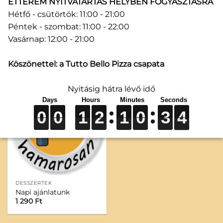
ÉTTEREM NYITVATARTÁS HELYBEN FOGYASZTÁSRA
Hétfő - csütörtök: 11:00 - 21:00
Péntek - szombat: 11:00 - 22:00
DESSZERTEK
DESSZERTEK
Vasárnap: 12:00 - 21:00
Csokoládés szuflé
Kókusz kocka
1 290
Ft
1 090
Ft
Köszönettel: a Tutto Bello Pizza csapata
Nyitásig hátra lévő idő
0
0
0
0
0
0
1
1
1
2
2
2
1
1
1
0
0
0
3
3
3
4
4
4
0
0
1
2
1
0
3
4
DESSZERTEK
Napi ajánlatunk
1 290
Ft