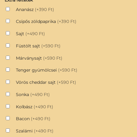
Ananász
(+390 Ft)
Csípős zöldpaprika
(+390 Ft)
Sajt
(+490 Ft)
Füstölt sajt
(+590 Ft)
Márványsajt
(+590 Ft)
Tenger gyümölcsei
(+590 Ft)
Vörös cheddar sajt
(+590 Ft)
Sonka
(+490 Ft)
Kolbász
(+490 Ft)
Bacon
(+490 Ft)
Szalámi
(+490 Ft)