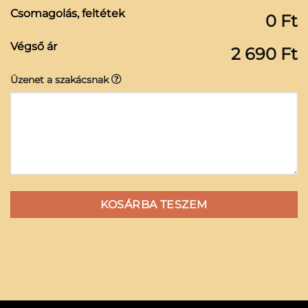
Csomagolás, feltétek
0 Ft
Végső ár
2 690 Ft
Üzenet a szakácsnak
KOSÁRBA TESZEM