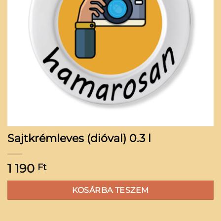
Sajtkrémleves (dióval) 0.3 l
1 190
Ft
KOSÁRBA TESZEM