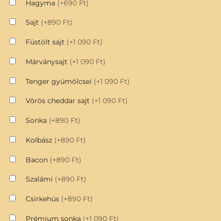
Hagyma
(+690 Ft)
Sajt
(+890 Ft)
Füstölt sajt
(+1 090 Ft)
Márványsajt
(+1 090 Ft)
Tenger gyümölcsei
(+1 090 Ft)
Vörös cheddar sajt
(+1 090 Ft)
Sonka
(+890 Ft)
Kolbász
(+890 Ft)
Bacon
(+890 Ft)
Szalámi
(+890 Ft)
Csirkehús
(+890 Ft)
Prémium sonka
(+1 090 Ft)