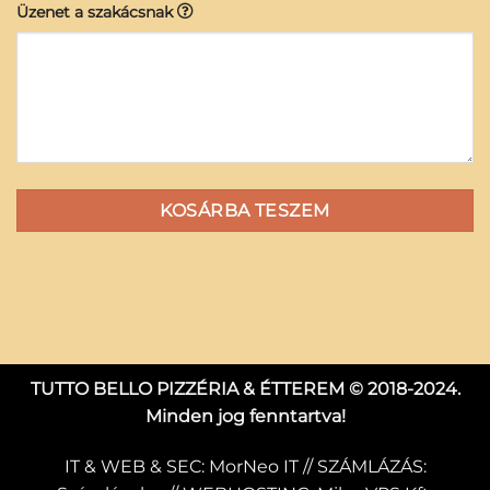
Üzenet a szakácsnak
KOSÁRBA TESZEM
TUTTO BELLO PIZZÉRIA & ÉTTEREM © 2018-2024.
Minden jog fenntartva!
IT & WEB & SEC:
MorNeo IT
// SZÁMLÁZÁS: