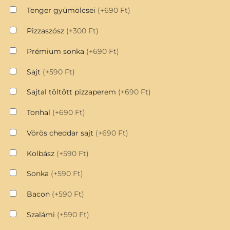
Tenger gyümölcsei
(+690 Ft)
Pizzaszósz
(+300 Ft)
Prémium sonka
(+690 Ft)
Sajt
(+590 Ft)
Sajtal töltött pizzaperem
(+690 Ft)
Tonhal
(+690 Ft)
Vörös cheddar sajt
(+690 Ft)
Kolbász
(+590 Ft)
Sonka
(+590 Ft)
Bacon
(+590 Ft)
Szalámi
(+590 Ft)