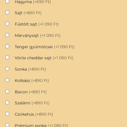
Hagyma
(+690 Ft)
Sajt
(+890 Ft)
Füstölt sajt
(+1 090 Ft)
Márványsajt
(+1 090 Ft)
Tenger gyümölcsei
(+1 090 Ft)
Vörös cheddar sajt
(+1 090 Ft)
Sonka
(+890 Ft)
Kolbász
(+890 Ft)
Bacon
(+890 Ft)
Szalámi
(+890 Ft)
Csirkehús
(+890 Ft)
Prémium sonka
(+1 090 Ft)