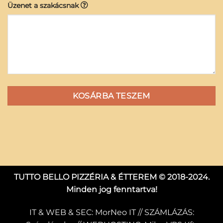
Üzenet a szakácsnak
KOSÁRBA TESZEM
TUTTO BELLO PIZZÉRIA & ÉTTEREM © 2018-2024.
Minden jog fenntartva!
IT & WEB & SEC:
MorNeo IT
// SZÁMLÁZÁS: