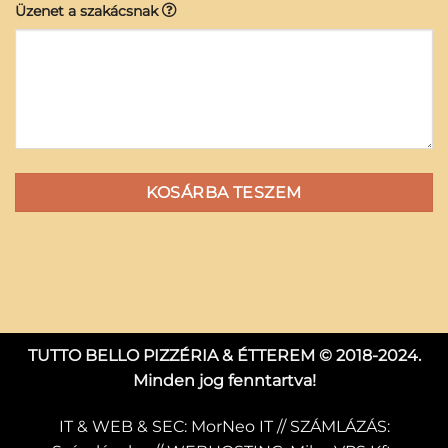
Üzenet a szakácsnak
KOSÁRBA TESZEM
TUTTO BELLO PIZZÉRIA & ÉTTEREM © 2018-2024.
Minden jog fenntartva!
IT & WEB & SEC:
MorNeo IT
// SZÁMLÁZÁS: