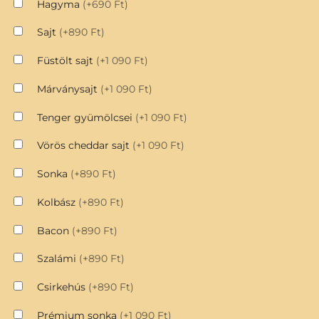
Hagyma
(+690 Ft)
Sajt
(+890 Ft)
Füstölt sajt
(+1 090 Ft)
Márványsajt
(+1 090 Ft)
Tenger gyümölcsei
(+1 090 Ft)
Vörös cheddar sajt
(+1 090 Ft)
Sonka
(+890 Ft)
Kolbász
(+890 Ft)
Bacon
(+890 Ft)
Szalámi
(+890 Ft)
Csirkehús
(+890 Ft)
Prémium sonka
(+1 090 Ft)