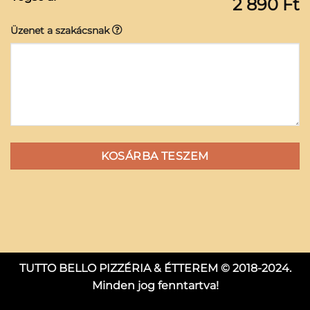
2 890 Ft
Üzenet a szakácsnak
KOSÁRBA TESZEM
TUTTO BELLO PIZZÉRIA & ÉTTEREM © 2018-2024.
Minden jog fenntartva!