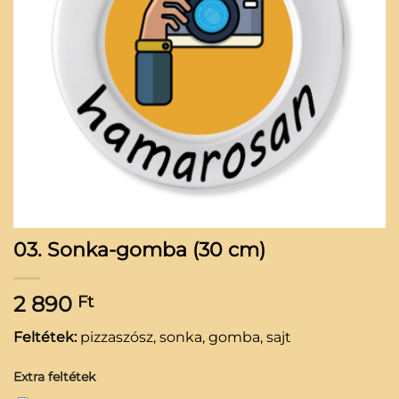
03. Sonka-gomba (30 cm)
2 890
Ft
Feltétek:
pizzaszósz, sonka, gomba, sajt
Extra feltétek