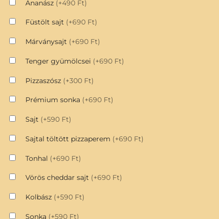
Ananász
(+490 Ft)
Füstölt sajt
(+690 Ft)
Márványsajt
(+690 Ft)
Tenger gyümölcsei
(+690 Ft)
Pizzaszósz
(+300 Ft)
Prémium sonka
(+690 Ft)
Sajt
(+590 Ft)
Sajtal töltött pizzaperem
(+690 Ft)
Tonhal
(+690 Ft)
Vörös cheddar sajt
(+690 Ft)
Kolbász
(+590 Ft)
Sonka
(+590 Ft)