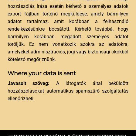
hozzászólás írása esetén kérhető a személyes adatok
export fájlban történő megküldése, amely bármilyen
adatot tartalmaz, amit korábban a felhasználó
rendelkezésünkre bocsátott. Kérhető továbbá, hogy
bármilyen korábban megadott személyes adatot
töröljük. Ez nem vonatkozik azokra az adatokra,
amelyeket adminisztrációs, jogi vagy biztonsági okokból
kötelező megőriznünk.
Where your data is sent
Javasolt szöveg:
A látogatók által beküldött
hozzászólásokat automatikus spamszűrő szolgáltatás
ellenőrizheti.