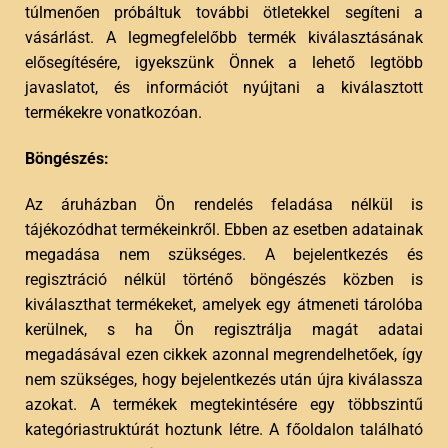
túlmenően próbáltuk további ötletekkel segíteni a
vásárlást. A legmegfelelőbb termék kiválasztásának
elősegítésére, igyekszünk Önnek a lehető legtöbb
javaslatot, és információt nyújtani a kiválasztott
termékekre vonatkozóan.
Böngészés:
Az áruházban Ön rendelés feladása nélkül is
tájékozódhat termékeinkről. Ebben az esetben adatainak
megadása nem szükséges. A bejelentkezés és
regisztráció nélkül történő böngészés közben is
kiválaszthat termékeket, amelyek egy átmeneti tárolóba
kerülnek, s ha Ön regisztrálja magát adatai
megadásával ezen cikkek azonnal megrendelhetőek, így
nem szükséges, hogy bejelentkezés után újra kiválassza
azokat. A termékek megtekintésére egy többszintű
kategóriastruktúrát hoztunk létre. A főoldalon található