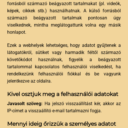
forrásból származó beágyazott tartalmakat (pl. videók,
képek, cikkek stb.) használhatnak. A külső forrásból
származó beágyazott tartalmak pontosan úgy
viselkednek, mintha meglátogattunk volna egy másik
honlapot.
Ezek a webhelyek lehetséges, hogy adatot gyűjtenek a
látogatókról, sütiket vagy harmadik féltől származó
követőkódot használnak, figyelik a beágyazott
tartalommal kapcsolatos felhasználói viselkedést, ha
rendelkezünk felhasználói fiókkal és be vagyunk
jelentkezve az oldalra.
Kivel osztjuk meg a felhasználói adatokat
Javasolt szöveg:
Ha jelszó visszaállítást kér, akkor az
IP-címet a visszaállító e-mail tartalmazni fogja.
Mennyi ideig őrizzük a személyes adatot