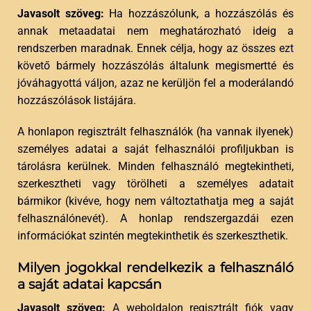
Javasolt szöveg:
Ha hozzászólunk, a hozzászólás és
annak metaadatai nem meghatározható ideig a
rendszerben maradnak. Ennek célja, hogy az összes ezt
követő bármely hozzászólás általunk megismertté és
jóváhagyottá váljon, azaz ne kerüljön fel a moderálandó
hozzászólások listájára.
A honlapon regisztrált felhasználók (ha vannak ilyenek)
személyes adatai a saját felhasználói profiljukban is
tárolásra kerülnek. Minden felhasználó megtekintheti,
szerkesztheti vagy törölheti a személyes adatait
bármikor (kivéve, hogy nem változtathatja meg a saját
felhasználónevét). A honlap rendszergazdái ezen
információkat szintén megtekinthetik és szerkeszthetik.
Milyen jogokkal rendelkezik a felhasználó
a saját adatai kapcsán
Javasolt szöveg:
A weboldalon regisztrált fiók vagy