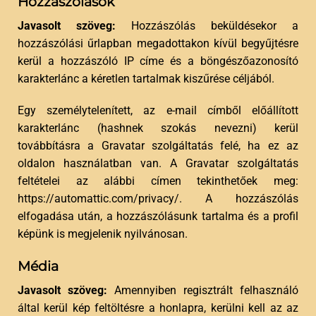
Hozzászólások
Javasolt szöveg:
Hozzászólás beküldésekor a
hozzászólási űrlapban megadottakon kívül begyűjtésre
kerül a hozzászóló IP címe és a böngészőazonosító
karakterlánc a kéretlen tartalmak kiszűrése céljából.
Egy személytelenített, az e-mail címből előállított
karakterlánc (hashnek szokás nevezni) kerül
továbbításra a Gravatar szolgáltatás felé, ha ez az
oldalon használatban van. A Gravatar szolgáltatás
feltételei az alábbi címen tekinthetőek meg:
https://automattic.com/privacy/. A hozzászólás
elfogadása után, a hozzászólásunk tartalma és a profil
képünk is megjelenik nyilvánosan.
Média
Javasolt szöveg:
Amennyiben regisztrált felhasználó
által kerül kép feltöltésre a honlapra, kerülni kell az az