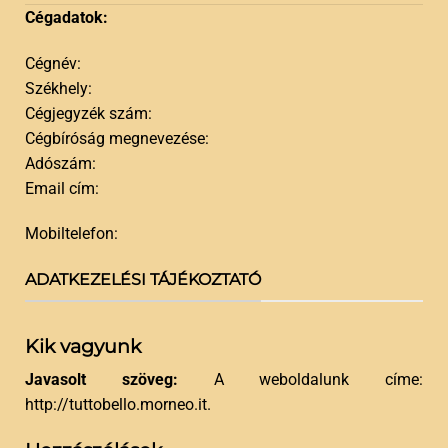
Cégadatok:
Cégnév:
Székhely:
Cégjegyzék szám:
Cégbíróság megnevezése:
Adószám:
Email cím:
Mobiltelefon:
ADATKEZELÉSI TÁJÉKOZTATÓ
Kik vagyunk
Javasolt szöveg:
A weboldalunk címe:
http://tuttobello.morneo.it.