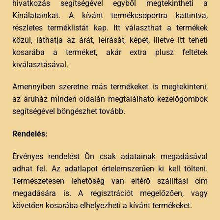
hivatkozás segítségével egyből megtekintheti a
Kínálatainkat. A kívánt termékcsoportra kattintva,
részletes terméklistát kap. Itt választhat a termékek
közül, láthatja az árát, leírását, képét, illetve itt teheti
kosarába a terméket, akár extra plusz feltétek
kiválasztásával.
Amennyiben szeretne más termékeket is megtekinteni,
az áruház minden oldalán megtalálható kezelőgombok
segítségével böngészhet tovább.
Rendelés:
Érvényes rendelést Ön csak adatainak megadásával
adhat fel. Az adatlapot értelemszerűen ki kell tölteni.
Természetesen lehetőség van eltérő szállítási cím
megadására is. A regisztrációt megelőzően, vagy
követően kosarába elhelyezheti a kívánt termékeket.