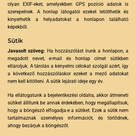
olyan EXIF-eket, amelyekben GPS pozíció adatok is
szerepelnek. A honlap látogatói ezeket letölthetik és
kinyerhetik a helyadatokat a honlapon található
képekből.
Sütik
Javasolt szöveg:
Ha hozzászólást írunk a honlapon, a
megadott nevet, e-mail és honlap címet sütikben
eltároljuk. A tárolás a kényelmi célokat szolgál azért, így
a következő hozzászóláskor ezeket a mező adatokat
nem kell kitölteni. A sütik lejárati ideje egy év.
Ha ellátogatunk a bejelentkezési oldalra, akkor átmeneti
sütiket állítunk be annak érdekében, hogy megállapítsuk,
hogy a böngésző elfogadja-e a sütiket. Ezek a sütik nem
tartalmaznak személyes információt, és törlődnek,
ahogy bezárjuk a böngészőt.