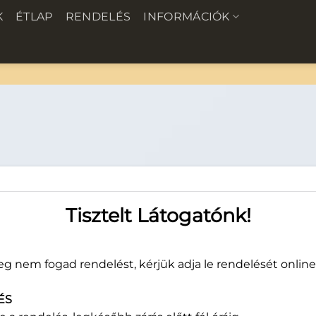
K
ÉTLAP
RENDELÉS
INFORMÁCIÓK
Tisztelt Látogatónk!
g nem fogad rendelést, kérjük adja le rendelését online
ÉS